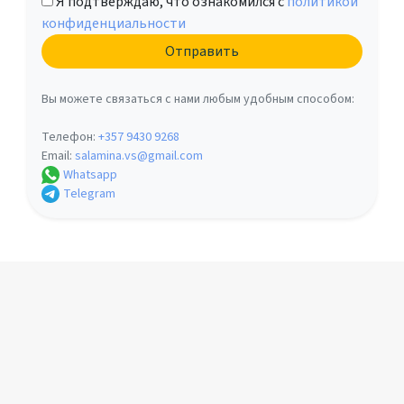
Я подтверждаю, что ознакомился с
политикой
конфиденциальности
Вы можете связаться с нами любым удобным способом:
Телефон:
+357 9430 9268
Email:
salamina.vs@gmail.com
Whatsapp
Telegram
Другие услуги
Помощь в получении ВНЖ