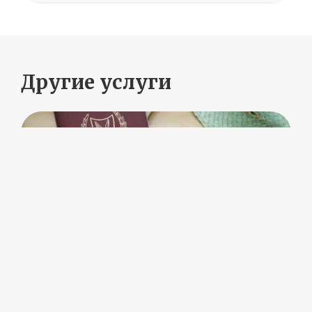
Другие услуги
Помощь в получении ВНЖ
Управление недвижимостью
Послегарантийное обслуживание
дома