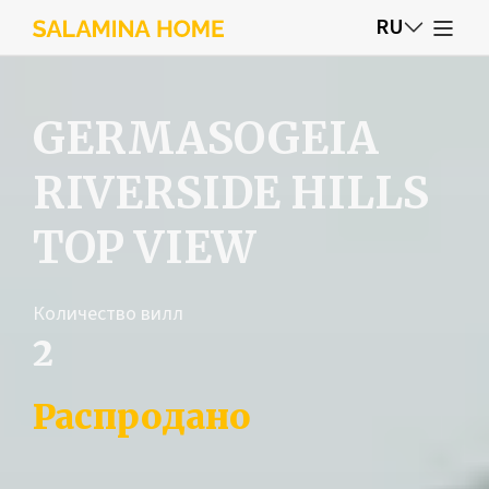
RU
GERMASOGEIA
RIVERSIDE HILLS
TOP VIEW
Количество вилл
2
Распродано